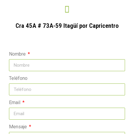
Cra 45A # 73A-59 Itagüí por Capricentro
Nombre
Teléfono
Email
Mensaje