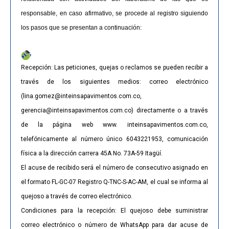
responsable, en caso afirmativo, se procede al registro siguiendo
los pasos que se presentan a continuación:
Recepción: Las peticiones, quejas o reclamos se pueden recibir a
través de los siguientes medios: correo electrónico
(lina.gomez@inteinsapavimentos.com.co,
gerencia@inteinsapavimentos.com.co) directamente o a través
de la página web www. inteinsapavimentos.com.co,
telefónicamente al número único 6043221953, comunicación
física a la dirección carrera 45A No. 73A-59 Itagüí.
El acuse de recibido será el número de consecutivo asignado en
el formato FL-GC-07 Registro Q-TNC-S-AC-AM, el cual se informa al
quejoso a través de correo electrónico.
Condiciones para la recepción: El quejoso debe suministrar
correo electrónico o número de WhatsApp para dar acuse de