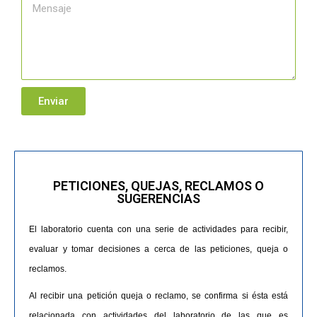
Enviar
PETICIONES, QUEJAS, RECLAMOS O
SUGERENCIAS
El laboratorio cuenta con una serie de actividades para recibir,
evaluar y tomar decisiones a cerca de las peticiones, queja o
reclamos.
Al recibir una petición queja o reclamo, se confirma si ésta está
relacionada con actividades del laboratorio de las que es