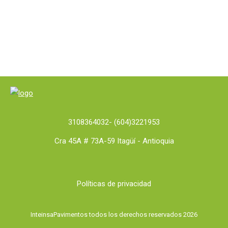
3108364032
- (604)3221953
Cra 45A # 73A-59 Itagüí - Antioquia
Políticas de privacidad
InteinsaPavimentos todos los derechos reservados 2026